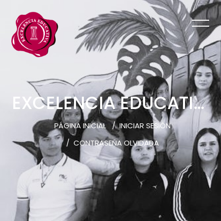
EXCELENCIA EDUCATIVA
PÁGINA INICIAL
INICIAR SESIÓN
CONTRASEÑA OLVIDADA